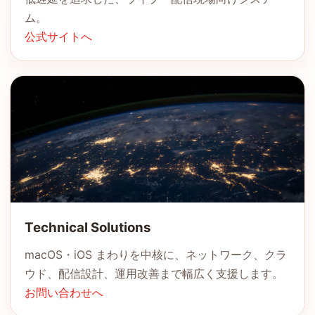
ム。
公式サイトへ
Technical Solutions
macOS・iOS まわりを中核に、ネットワーク、クラ
ウド、配信設計、運用改善まで幅広く支援します。
お問い合わせへ