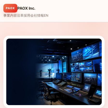
PAOX Inc.
PAOX
事業内容
沿革
採用
会社情報
EN